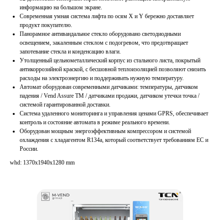
информацию на большом экране.
Современная умная система лифта по осям Х и Y бережно доставляет
продукт покупателю.
Панорамное антивандальное стекло оборудовано светодиодными
освещением, закаленным стеклом с подогревом, что предотвращает
запотевание стекла и конденсацию влаги.
Утолщенный цельнометаллический корпус из стального листа, покрытый
антикоррозийной краской, с бесшовной теплоизоляцией позволяют снизить
расходы на электроэнергию и поддерживать нужную температуру.
Автомат оборудован современными датчиками: температуры, датчиком
падения / Vend Assure TM / датчиками продажи, датчиком утечки точка /
системой гарантированной доставки.
Система удаленного мониторинга и управления ценами GPRS, обеспечивает
контроль и состояние автомата в режиме реального времени.
Оборудован мощным энергоэффективным компрессором и системой
охлаждения с хладагентом R134a, который соответствует требованиям ЕС и
России.
whd: 1370x1940x1280 mm