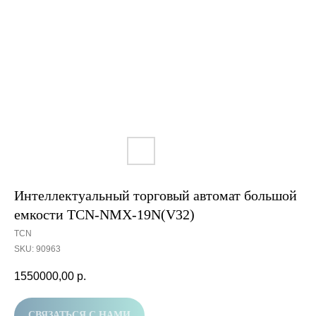
Интеллектуальный торговый автомат большой
емкости TCN-NMX-19N(V32)
TCN
SKU:
90963
1550000,00
р.
СВЯЗАТЬСЯ С НАМИ