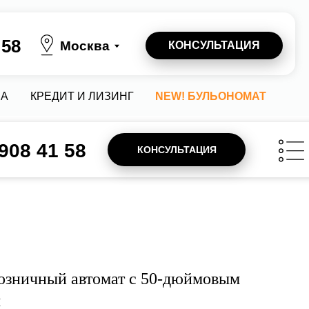
осква
КОНСУЛЬТАЦИЯ
 И ЛИЗИНГ
NEW! БУЛЬОНОМАТ
 908 41 58
КОНСУЛЬТАЦИЯ
зничный автомат с 50-дюймовым
м