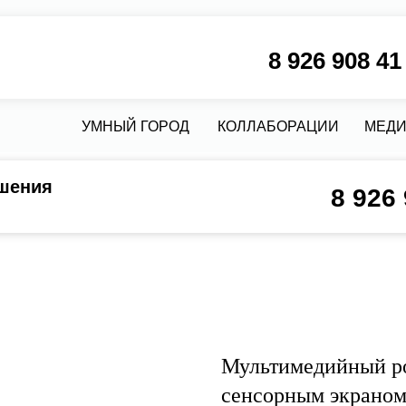
8 926 908 41 58
М
УМНЫЙ ГОРОД
КОЛЛАБОРАЦИИ
МЕДИА
КРЕДИТ
шения
8 926
Мультимедийный ро
сенсорным экрано