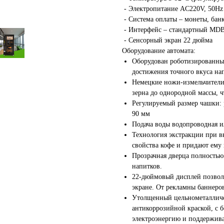
- Электропитание AC220V, 50Hz 
- Система оплаты – монеты, банк
- Интерфейс – стандартный MD
- Сенсорный экран 22 дюйма
Оборудование автомата:
Оборудован роботизированны
достижения точного вкуса на
Немецкие ножи-измельчители
зерна до однородной массы, ч
Регулируемый размер чашки: 
90 мм
Подача воды водопроводная и
Технология экстракции при в
свойства кофе и придают ему
Прозрачная дверца полностью
напитков.
22-дюймовый дисплей позвол
экране. От рекламны баннеро
Утолщенный цельнометалличес
антикоррозийной краской, с 
электроэнергию и поддержив