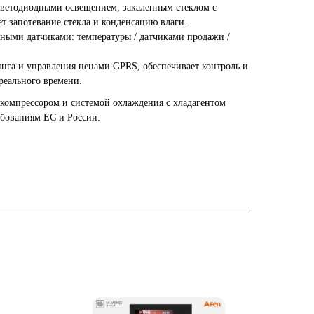
светодиодными освещением, закаленным стеклом с
т запотевание стекла и конденсацию влаги.
ными датчиками: температуры / датчиками продажи /
нга и управления ценами GPRS, обеспечивает контроль и
реального времени.
компрессором и системой охлаждения с хладагентом
ебованиям ЕС и России.