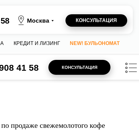
осква
КОНСУЛЬТАЦИЯ
 И ЛИЗИНГ
NEW! БУЛЬОНОМАТ
 908 41 58
КОНСУЛЬТАЦИЯ
 по продаже свежемолотого кофе