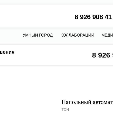
8 926 908 41 58
М
УМНЫЙ ГОРОД
КОЛЛАБОРАЦИИ
МЕДИА
КРЕДИТ
шения
8 926
Напольный автомат
TCN