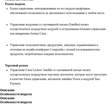
Режим выдачи
Блоки управления, интегрированные во все модули шкафчиков,
обеспечивают возможность их автономного использования в любом месте.
Управление модулями со спутниковой связью (Satellite) может
осуществляться посредством модулей со встроенными блоками управления
или аппаратами Joemar Casia.
Управление пользователями, продуктами, запасами, ограничениями и
отчетами на онлайн-платформе Compendia с полной отслеживаемостью
продуктов, потребляемых каждым пользователем.
Торговый режим
Управление Casia Lockers Satellite со спутниковой связью может
осуществляться посредством торговых автоматов, которые могут выступать
в качестве блока управления, автоматов линейки Vision и модулей Taos
Payment.
Описание
Особенности модели
Описание
Особенности модели