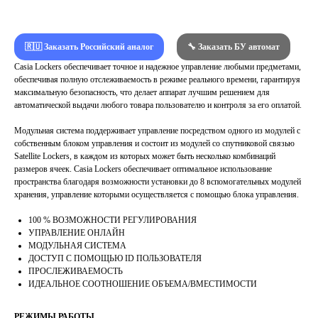
🇷🇺 Заказать Российский аналог
🔧 Заказать БУ автомат
Casia Lockers обеспечивает точное и надежное управление любыми предметами,
обеспечивая полную отслеживаемость в режиме реального времени, гарантируя
максимальную безопасность, что делает аппарат лучшим решением для
автоматической выдачи любого товара пользователю и контроля за его оплатой.
Модульная система поддерживает управление посредством одного из модулей с
собственным блоком управления и состоит из модулей со спутниковой связью
Satellite Lockers, в каждом из которых может быть несколько комбинаций
размеров ячеек. Casia Lockers обеспечивает оптимальное использование
пространства благодаря возможности установки до 8 вспомогательных модулей
хранения, управление которыми осуществляется с помощью блока управления.
100 % ВОЗМОЖНОСТИ РЕГУЛИРОВАНИЯ
УПРАВЛЕНИЕ ОНЛАЙН
МОДУЛЬНАЯ СИСТЕМА
ДОСТУП С ПОМОЩЬЮ ID ПОЛЬЗОВАТЕЛЯ
ПРОСЛЕЖИВАЕМОСТЬ
ИДЕАЛЬНОЕ СООТНОШЕНИЕ ОБЪЕМА/ВМЕСТИМОСТИ
РЕЖИМЫ РАБОТЫ