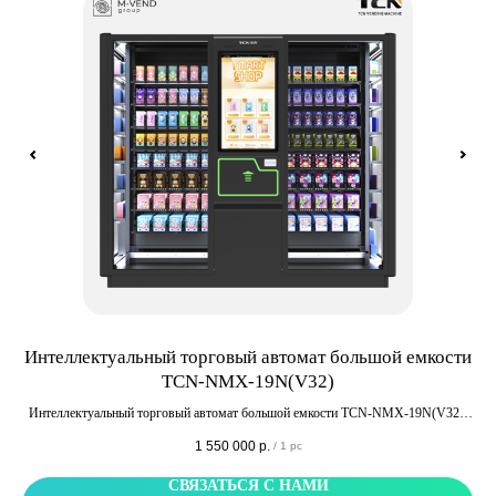
Интеллектуальный торговый автомат большой емкости
TCN-NMX-19N(V32)
для
.д.
у
Интеллектуальный торговый автомат большой емкости TCN-NMX-19N(V32).
сис
Оборудован лифтовой системой бережной выдачи продукции покупателю, 32
1 550 000
р.
/
1 pc
дюймовым сенсорным экраном и способен вместить в себя до 1200 единиц
продукции.
СВЯЗАТЬСЯ С НАМИ