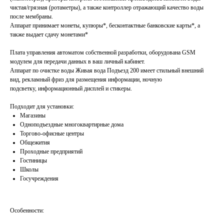
чистая/грязная (ротаметры), а также контроллер отражающий качество воды
после мембраны.
Аппарат принимает монеты, купюры*
,
бесконтактные банковские карты*, а
также выдает сдачу монетами*
Плата управления автоматом собственной разработки, оборудована GSM
модулем для передачи данных в ваш личный кабинет.
Аппарат по очистке воды Живая вода Подъезд 200 имеет стильный внешний
вид, рекламный фриз для размещения информации, ночную
подсветку, информационный дисплей и стикеры.
Подходит для установки:
Магазины
Одноподъездные многоквартирные дома
Торгово-офисные центры
Общежития
Проходные предприятий
Гостиницы
Школы
Госучреждения
Особенности: