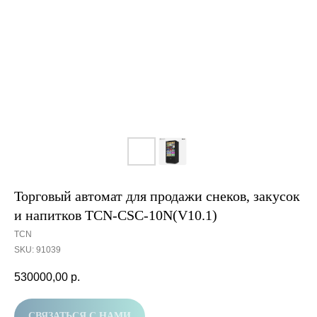
Торговый автомат для продажи снеков, закусок
и напитков TCN-CSC-10N(V10.1)
TCN
SKU:
91039
530000,00
р.
СВЯЗАТЬСЯ С НАМИ