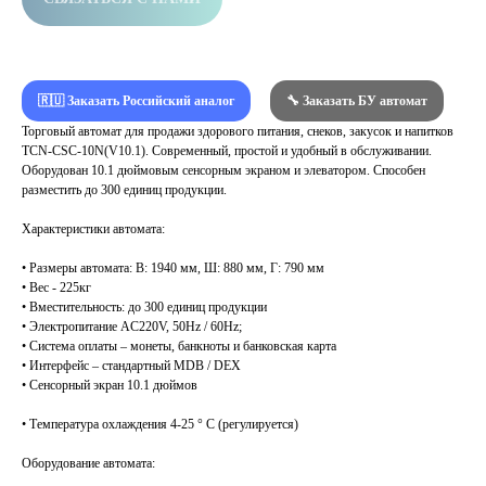
🇷🇺 Заказать Российский аналог
🔧 Заказать БУ автомат
Торговый автомат для продажи здорового питания, снеков, закусок и напитков
TCN-CSC-10N(V10.1). Современный, простой и удобный в обслуживании.
Оборудован 10.1 дюймовым сенсорным экраном и элеватором. Способен
разместить до 300 единиц продукции.
Характеристики автомата:
• Размеры автомата: В: 1940 мм, Ш: 880 мм, Г: 790 мм
• Вес - 225кг
• Вместительность: до 300 единиц продукции
• Электропитание AC220V, 50Hz / 60Hz;
• Система оплаты – монеты, банкноты и банковская карта
• Интерфейс – стандартный MDB / DEX
• Сенсорный экран 10.1 дюймов
• Температура охлаждения 4-25 ° C (регулируется)
Оборудование автомата: