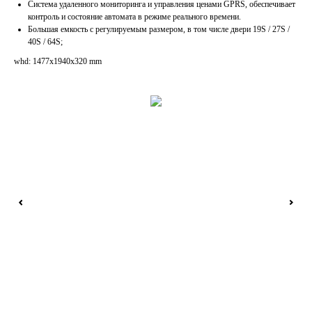
Система удаленного мониторинга и управления ценами GPRS, обеспечивает
контроль и состояние автомата в режиме реального времени.
Большая емкость с регулируемым размером, в том числе двери 19S / 27S /
40S / 64S;
whd: 1477x1940x320 mm