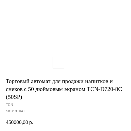
Торговый автомат для продажи напитков и
снеков с 50 дюймовым экраном TCN-D720-8C
(50SP)
TCN
SKU:
91041
450000,00
р.