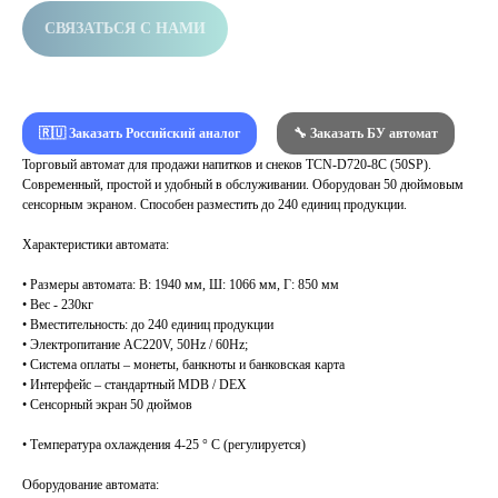
СВЯЗАТЬСЯ С НАМИ
🇷🇺 Заказать Российский аналог
🔧 Заказать БУ автомат
Торговый автомат для продажи напитков и снеков TCN-D720-8C (50SP).
Современный, простой и удобный в обслуживании. Оборудован 50 дюймовым
сенсорным экраном. Способен разместить до 240 единиц продукции.
Характеристики автомата:
• Размеры автомата: В: 1940 мм, Ш: 1066 мм, Г: 850 мм
• Вес - 230кг
• Вместительность: до 240 единиц продукции
• Электропитание AC220V, 50Hz / 60Hz;
• Система оплаты – монеты, банкноты и банковская карта
• Интерфейс – стандартный MDB / DEX
• Сенсорный экран 50 дюймов
• Температура охлаждения 4-25 ° C (регулируется)
Оборудование автомата: