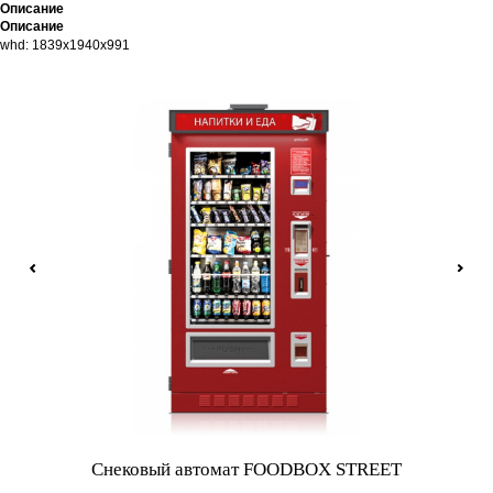
Описание
Описание
whd: 1839x1940x991
и
Снековый автомат FOODBOX STREET