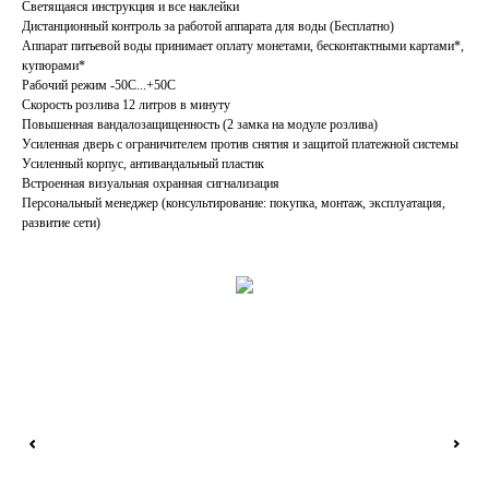
Светящаяся инструкция и все наклейки
Дистанционный контроль за работой аппарата для воды (Бесплатно)
Аппарат питьевой воды принимает оплату монетами, бесконтактными картами*,
купюрами*
Рабочий режим -50С...+50С
Скорость розлива 12 литров в минуту
Повышенная вандалозащищенность (2 замка на модуле розлива)
Усиленная дверь с ограничителем против снятия и защитой платежной системы
Усиленный корпус, антивандальный пластик
Встроенная визуальная охранная сигнализация
Персональный менеджер (консультирование: покупка, монтаж, эксплуатация,
развитие сети)