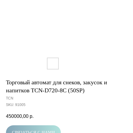
Торговый автомат для снеков, закусок и
напитков TCN-D720-8C (50SP)
TCN
SKU:
91005
450000,00
р.
СВЯЗАТЬСЯ С НАМИ