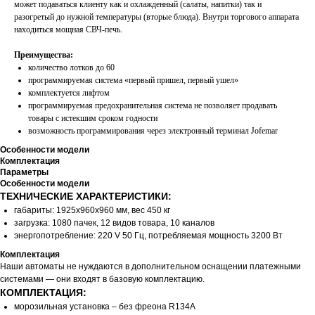
может подаваться клиенту как и охлажденный (салаты, напитки) так и
разогретый до нужной температуры (вторые блюда). Внутри торгового аппарата
находиться мощная СВЧ-печь.
Преимущества:
количество лотков до 60
программируемая система «первый пришел, первый ушел»
комплектуется лифтом
программируемая предохранительная система не позволяет продавать
товары с истекшим сроком годности
возможность программирования через электронный терминал Jofemar
Особенности модели
Комплектация
Параметры
Особенности модели
ТЕХНИЧЕСКИЕ ХАРАКТЕРИСТИКИ:
габариты: 1925х960х960 мм, вес 450 кг
загрузка: 1080 пачек, 12 видов товара, 10 каналов
энергопотребление: 220 V 50 Гц, потребляемая мощность 3200 Вт
Комплектация
Наши автоматы не нуждаются в дополнительном оснащении платежными
системами — они входят в базовую комплектацию.
КОМПЛЕКТАЦИЯ:
морозильная установка – без фреона R134А