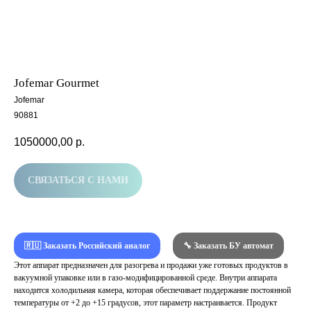
Jofemar Gourmet
Jofemar
90881
1050000,00
р.
СВЯЗАТЬСЯ С НАМИ
🇷🇺 Заказать Российский аналог
🔧 Заказать БУ автомат
Этот аппарат предназначен для разогрева и продажи уже готовых продуктов в
вакуумной упаковке или в газо-модифицированной среде. Внутри аппарата
находится холодильная камера, которая обеспечивает поддержание постоянной
температуры от +2 до +15 градусов, этот параметр настраивается. Продукт