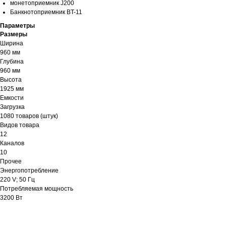
монетоприемник J200
Банкнотоприемник BT-11
Параметры
Размеры
Ширина
960 мм
Глубина
960 мм
Высота
1925 мм
Емкости
Загрузка
1080 товаров (штук)
Видов товара
12
Каналов
10
Прочее
Энергопотребление
220 V; 50 Гц
Потребляемая мощность
3200 Вт