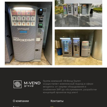
Группа компаний «М-Венд Групп»
осуществляет комплексный подход в сфере
вендинга: от закупки оборудования и
снабжения ЗИП до обслуживания, разработки
концепций проектов под ключ!
О компании
Контакты