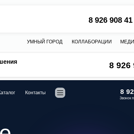
8 926 908 41 58
М
УМНЫЙ ГОРОД
КОЛЛАБОРАЦИИ
МЕДИА
КРЕДИТ
шения
8 926
8 926 908 41 
Контакты
Звонок по России бесплат