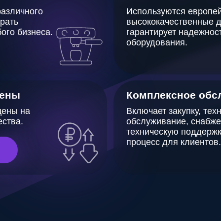
Комплексное обслуживани
а
Включает закупку, техническое
обслуживание, снабжение ЗИП и
техническую поддержку, что упрощ
процесс для клиентов.