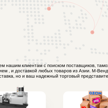
им клиентам с поиском поставщиков, таможенным
 доставкой любых товаров из Азии. М-Венд Азия — не
а, но и ваш надежный торговый представитель в Азии.
ование
Товары для
Маркета