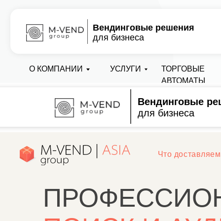
Вендинговые решения
для бизнеса
О КОМПАНИИ
УСЛУГИ
ТОРГОВЫЕ
АВТОМАТЫ
Вендинговые ре
для бизнеса
Что доставляем
Полу
ПРОФЕССИОН
ПОИСК И АУДИ