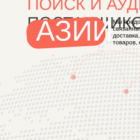
ПОСТАВЩИКОВ
АЗИИ
Мы предоставля
связанных с ме
доставка, тамо
товаров, основ