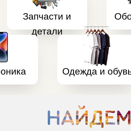
роника
Одежда и обувь