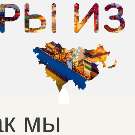
к мы
БОТАЕМ
8 800 302
Бесплатно по 
>